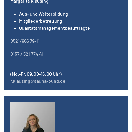
Margarita Klausing
Aus- und Weiterbildung
Mitgliederbetreuung
Qualitätsmanagementbeauftragte
0521/966 79-11
0157 / 521 774 41
(Mo.-Fr. 09:00-16:00 Uhr)
r.klausing@sauna-bund.de