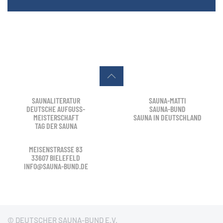
SAUNALITERATUR
SAUNA-MATTI
DEUTSCHE AUFGUSS-
SAUNA-BUND
MEISTERSCHAFT
SAUNA IN DEUTSCHLAND
TAG DER SAUNA
MEISENSTRASSE 83
33607 BIELEFELD
INFO@SAUNA-BUND.DE
© DEUTSCHER SAUNA-BUND E.V.