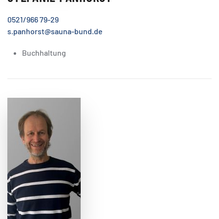
0521/966 79-29
s.panhorst@sauna-bund.de
Buchhaltung