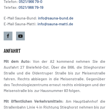
Telefon:
0521/966 79-0
Telefax:
0521/966 79-19
E-Mail Sauna-Bund:
info@sauna-bund.de
E-Mail Sauna-Matti:
info@sauna-matti.de
ANFAHRT
Mit dem Auto:
Von der A2 kommend nehmen Sie die
Ausfahrt 27 Bielefeld-Ost. Über die B66, die Stieghorster
Straße und die Oldentruper Straße bis zur Meisenstraße
fahren. Rechts abbiegen in die Meisenstraße. Gegenüber
des Technologiezentrums erneut rechts einbiegen und der
Meisenstraße bis zur Hausnummer 83 folgen.
Mit öffentlichen Verkehrsmitteln:
Am Hauptbahnhof die
Straßenbahn Linie 4 in Richtung Stieghorst nehmen bis zur