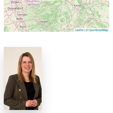
Leaflet
| ©
OpenStreetMap