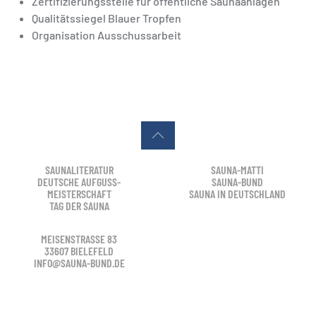
Zertifizierungsstelle für öffentliche Saunaanlagen
Qualitätssiegel Blauer Tropfen
Organisation Ausschussarbeit
SAUNALITERATUR
SAUNA-MATTI
DEUTSCHE AUFGUSS-
SAUNA-BUND
MEISTERSCHAFT
SAUNA IN DEUTSCHLAND
TAG DER SAUNA
MEISENSTRASSE 83
33607 BIELEFELD
INFO@SAUNA-BUND.DE