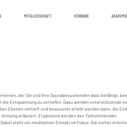
S
MITGLIEDSCHAFT
VERBAND
AKADEMI
 erlernen, der Sie und Ihre Saunabesuchenden dazu befähigt, be
l die Entspannung zu vertiefen. Dazu werden unterstützende me
llen Ebenen vertieft und bewusster erlebt werden kann. Als Ei
er Atmung erläutert. Ergänzend werden den Teilnehmenden
Dabei steht ein meditativer Einsatz im Fokus. Die vorher erler