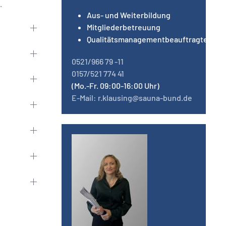
.
Aus- und Weiterbildung
Mitgliederbetreuung
Qualitätsmanagementbeauftragte
0521/966 79 -11
0157/521 774 41
(Mo.-Fr. 09:00-16:00 Uhr)
E-Mail: r.klausing@sauna-bund.de