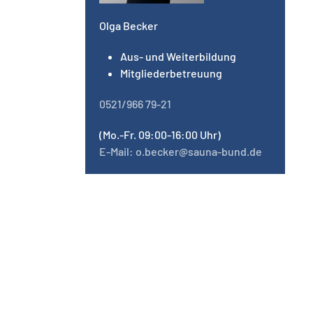
Olga Becker
Aus- und Weiterbildung
Mitgliederbetreuung
0521/966 79-21
(Mo.-Fr. 09:00-16:00 Uhr)
E-Mail: o.becker@sauna-bund.de