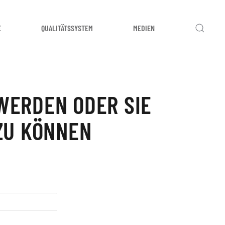
E
QUALITÄTSSYSTEM
MEDIEN
WERDEN ODER SIE
ZU KÖNNEN