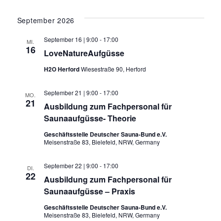
September 2026
September 16 | 9:00
-
17:00
MI.
16
LoveNatureAufgüsse
H2O Herford
Wiesestraße 90, Herford
September 21 | 9:00
-
17:00
MO.
21
Ausbildung zum Fachpersonal für
Saunaaufgüsse- Theorie
Geschäftsstelle Deutscher Sauna-Bund e.V.
Meisenstraße 83, Bielefeld, NRW, Germany
September 22 | 9:00
-
17:00
DI.
22
Ausbildung zum Fachpersonal für
Saunaaufgüsse – Praxis
Geschäftsstelle Deutscher Sauna-Bund e.V.
Meisenstraße 83, Bielefeld, NRW, Germany