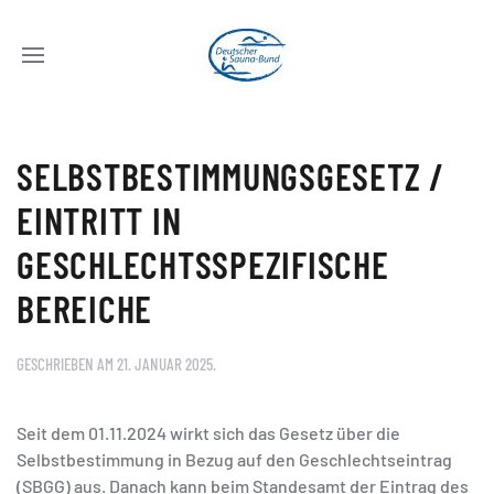
SELBSTBESTIMMUNGSGESETZ /
EINTRITT IN
GESCHLECHTSSPEZIFISCHE
BEREICHE
GESCHRIEBEN AM
21. JANUAR 2025
.
Seit dem 01.11.2024 wirkt sich das Gesetz über die
Selbstbestimmung in Bezug auf den Geschlechtseintrag
(SBGG) aus. Danach kann beim Standesamt der Eintrag des