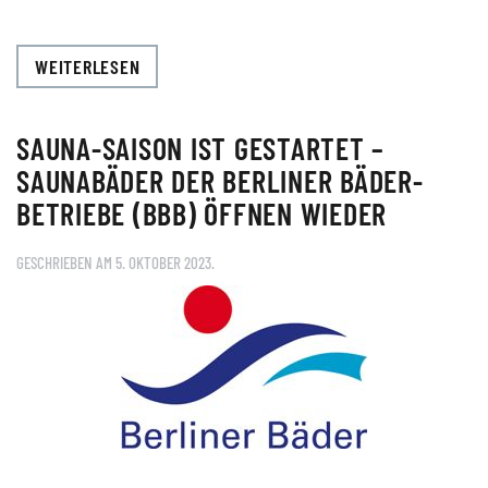
WEITERLESEN
SAUNA-SAISON IST GESTARTET –
SAUNABÄDER DER BERLINER BÄDER-
BETRIEBE (BBB) ÖFFNEN WIEDER
GESCHRIEBEN AM
5. OKTOBER 2023
.