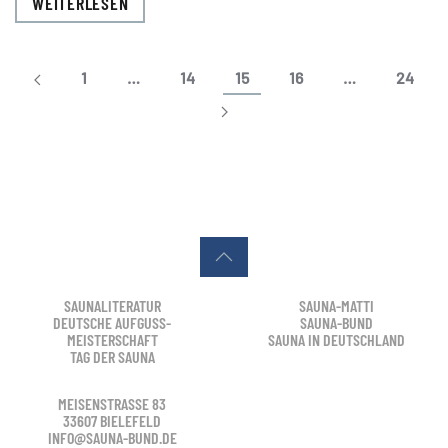
WEITERLESEN
1
…
14
15
16
…
24
SAUNALITERATUR
SAUNA-MATTI
DEUTSCHE AUFGUSS-
SAUNA-BUND
MEISTERSCHAFT
SAUNA IN DEUTSCHLAND
TAG DER SAUNA
MEISENSTRASSE 83
33607 BIELEFELD
INFO@SAUNA-BUND.DE