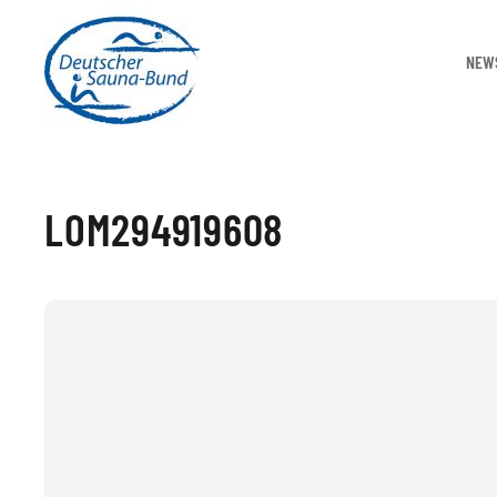
NEW
LOM294919608