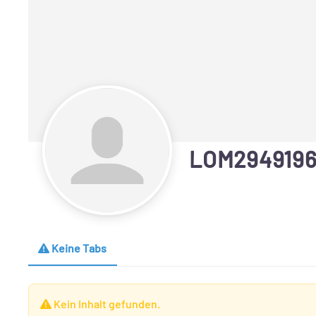
LOM294919
Keine Tabs
Kein Inhalt gefunden.