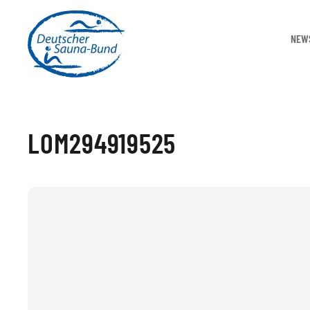
NEW
LOM294919525