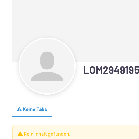
LOM294919
Keine Tabs
Kein Inhalt gefunden.