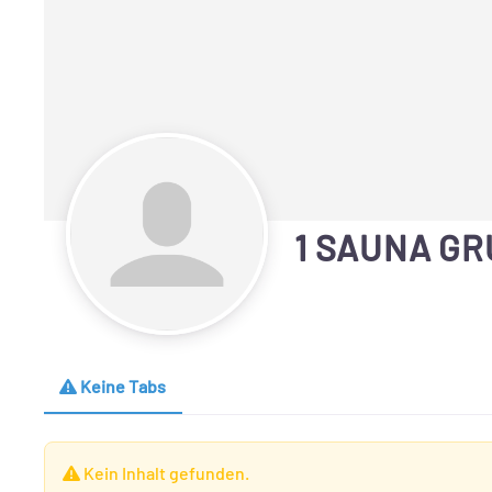
1 SAUNA G
Keine Tabs
Kein Inhalt gefunden.