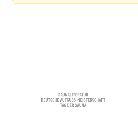
SAUNALITERATUR
DEUTSCHE AUFGUSS-MEISTERSCHAFT
TAG DER SAUNA