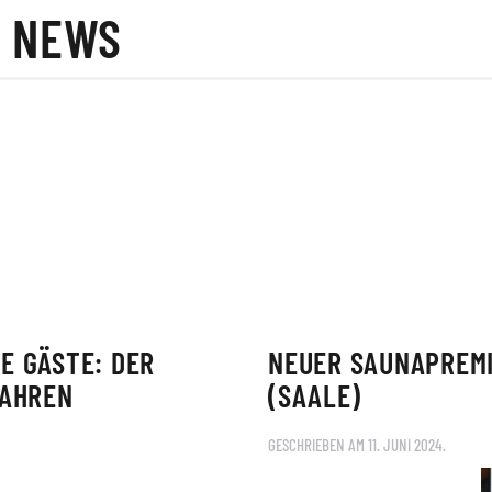
NEWS
E GÄSTE: DER
NEUER SAUNAPREMI
JAHREN
(SAALE)
GESCHRIEBEN AM
11. JUNI 2024
.