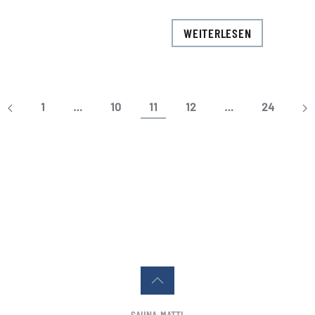
WEITERLESEN
1
…
10
11
12
…
24
SAUNA-MATTI