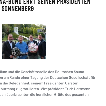
NA-BUND EHRT SEINEN PRÄSIDENTEN
N SONNENBERG
idium und die Geschäftsstelle des Deutschen Sauna-
on am Rande einer Tagung der Deutschen Gesellschaft für
 die Gelegenheit, seinem Präsidenten Carsten
burtstag zu gratulieren. Vizepräsident Erich Hartmann
sen überbrachten die herzlichen Grüße des gesamten