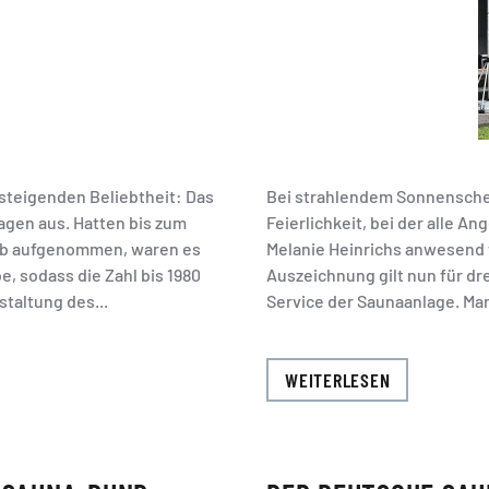
 steigenden Beliebtheit: Das
Bei strahlendem Sonnenschein
lagen aus. Hatten bis zum
Feierlichkeit, bei der alle A
ieb aufgenommen, waren es
Melanie Heinrichs anwesend wa
e, sodass die Zahl bis 1980
Auszeichnung gilt nun für dr
staltung des...
Service der Saunaanlage. Mar
WEITERLESEN