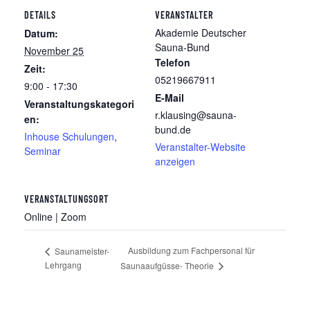
DETAILS
VERANSTALTER
Akademie Deutscher
Datum:
Sauna-Bund
November 25
Telefon
Zeit:
05219667911
9:00 - 17:30
E-Mail
Veranstaltungskategori
r.klausing@sauna-
en:
bund.de
Inhouse Schulungen
,
Veranstalter-Website
Seminar
anzeigen
VERANSTALTUNGSORT
Online | Zoom
Ausbildung zum Fachpersonal für
Saunameister-
Lehrgang
Saunaaufgüsse- Theorie