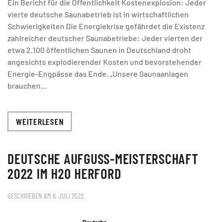
Ein Bericht für die Öffentlichkeit Kostenexplosion: Jeder
vierte deutsche Saunabetrieb ist in wirtschaftlichen
Schwierigkeiten Die Energiekrise gefährdet die Existenz
zahlreicher deutscher Saunabetriebe: Jeder vierten der
etwa 2.100 öffentlichen Saunen in Deutschland droht
angesichts explodierender Kosten und bevorstehender
Energie-Engpässe das Ende. „Unsere Saunaanlagen
brauchen...
WEITERLESEN
DEUTSCHE AUFGUSS-MEISTERSCHAFT
2022 IM H20 HERFORD
GESCHRIEBEN AM
8. JULI 2022
.