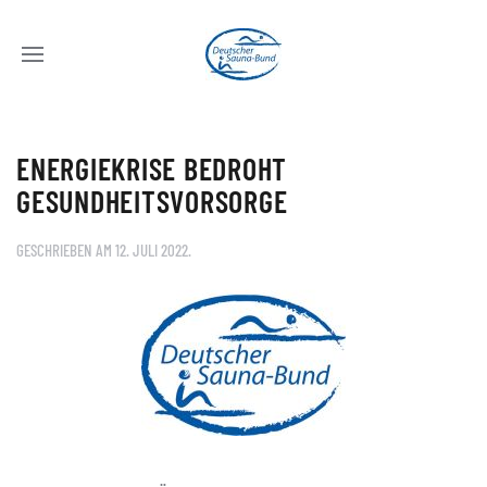
ENERGIEKRISE BEDROHT
GESUNDHEITSVORSORGE
GESCHRIEBEN AM
12. JULI 2022
.