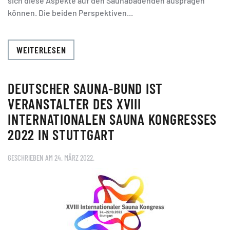
sich diese Aspekte auf den Saunabadenden ausprägen
können. Die beiden Perspektiven...
WEITERLESEN
DEUTSCHER SAUNA-BUND IST
VERANSTALTER DES XVIII
INTERNATIONALEN SAUNA KONGRESSES
2022 IN STUTTGART
GESCHRIEBEN AM
24. MÄRZ 2022
.