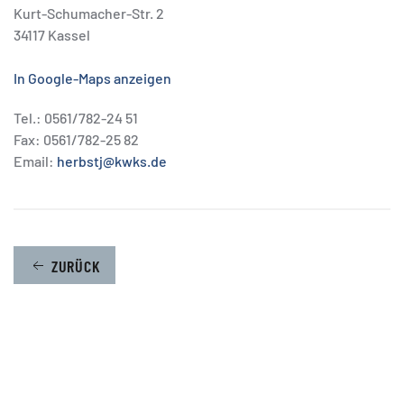
Kurt-Schumacher-Str. 2
34117 Kassel
In Google-Maps anzeigen
Tel.: 0561/782-24 51
Fax: 0561/782-25 82
Email:
herbstj@kwks.de
ZURÜCK