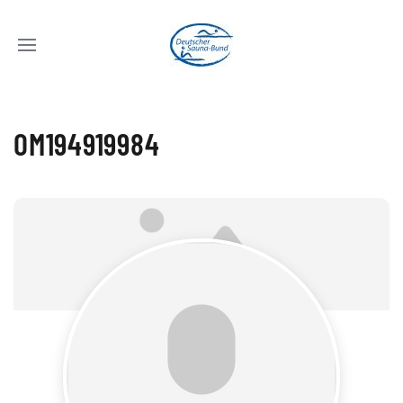
OM194919984