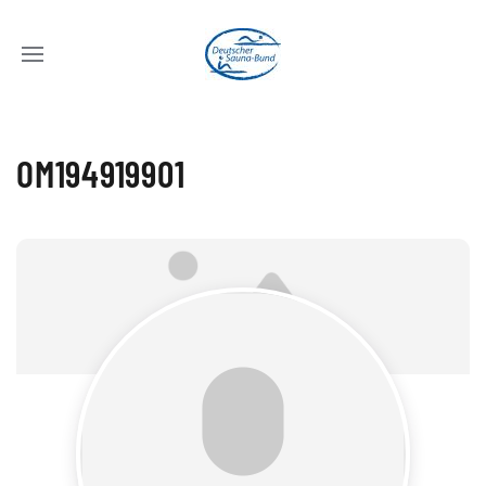
OM194919901