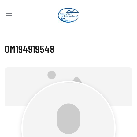
OM194919548