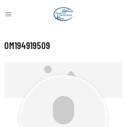
OM194919509