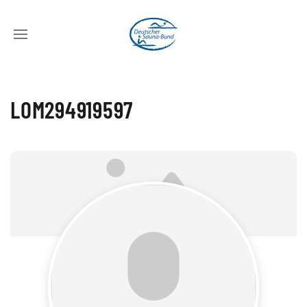
LOM294919597