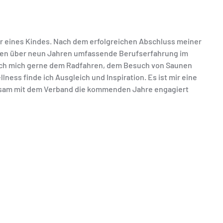
ter eines Kindes. Nach dem erfolgreichen Abschluss meiner
enen über neun Jahren umfassende Berufserfahrung im
 ich mich gerne dem Radfahren, dem Besuch von Saunen
ness finde ich Ausgleich und Inspiration. Es ist mir eine
nsam mit dem Verband die kommenden Jahre engagiert