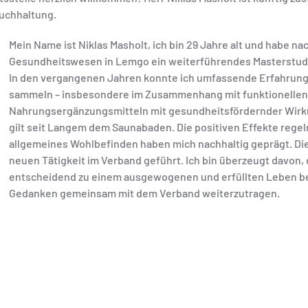
Buchhaltung.
Mein Name ist Niklas Masholt, ich bin 29 Jahre alt und habe 
Gesundheitswesen in Lemgo ein weiterführendes Masterstudiu
In den vergangenen Jahren konnte ich umfassende Erfahrung
sammeln – insbesondere im Zusammenhang mit funktionellen 
Nahrungsergänzungsmitteln mit gesundheitsfördernder Wirku
gilt seit Langem dem Saunabaden. Die positiven Effekte rege
allgemeines Wohlbefinden haben mich nachhaltig geprägt. Die
neuen Tätigkeit im Verband geführt. Ich bin überzeugt davon,
entscheidend zu einem ausgewogenen und erfüllten Leben bei
Gedanken gemeinsam mit dem Verband weiterzutragen.