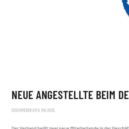
NEUE ANGESTELLTE BEIM D
GESCHRIEBEN AM
9. MAI 2025
.
Der Verband heißt zwei neue Mitarbeitende in der Geschäfts