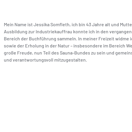
Mein Name ist Jessika Somfleth, ich bin 43 Jahre alt und Mut
Ausbildung zur Industriekauffrau konnte ich in den vergang
Bereich der Buchführung sammeln. In meiner Freizeit widme
sowie der Erholung in der Natur – insbesondere im Bereich Well
große Freude, nun Teil des Sauna-Bundes zu sein und gemei
und verantwortungsvoll mitzugestalten.