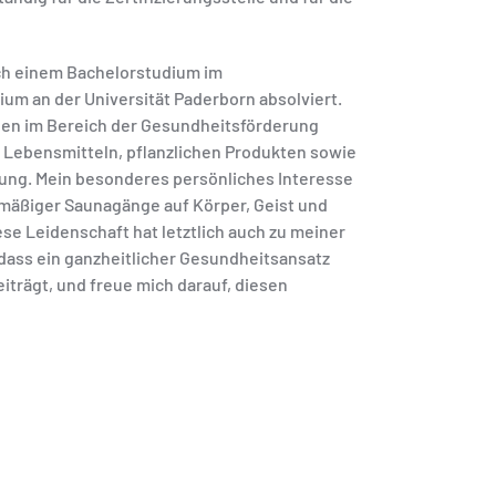
nach einem Bachelorstudium im
m an der Universität Paderborn absolviert.
en im Bereich der Gesundheitsförderung
Lebensmitteln, pflanzlichen Produkten sowie
ng. Mein besonderes persönliches Interesse
lmäßiger Saunagänge auf Körper, Geist und
se Leidenschaft hat letztlich auch zu meiner
 dass ein ganzheitlicher Gesundheitsansatz
trägt, und freue mich darauf, diesen