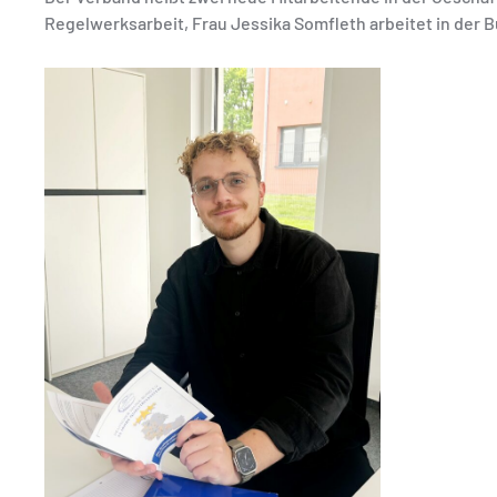
Regelwerksarbeit, Frau Jessika Somfleth arbeitet in der 