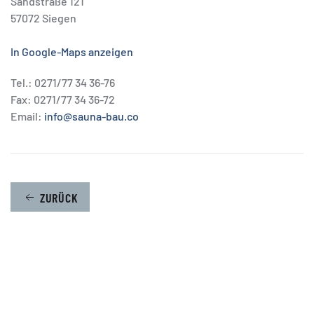
Sandstraße 121
57072 Siegen
In Google-Maps anzeigen
Tel.: 0271/77 34 36-76
Fax: 0271/77 34 36-72
Email:
info@sauna-bau.co
ZURÜCK