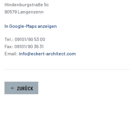
Hindenburgstraße 5c
90579 Langenzenn
In Google-Maps anzeigen
Tel.: 09101/90 53 00
Fax: 09101/90 36 31
Email:
info@eckert-architect.com
ZURÜCK