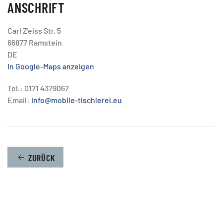
ANSCHRIFT
Carl Z'eiss Str. 5
66877 Ramstein
DE
In Google-Maps anzeigen
Tel.: 0171 4379067
Email:
info@mobile-tischlerei.eu
ZURÜCK