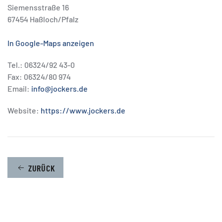
Siemensstraße 16
67454 Haßloch/Pfalz
In Google-Maps anzeigen
Tel.: 06324/92 43-0
Fax: 06324/80 974
Email:
info@jockers.de
Website:
https://www.jockers.de
ZURÜCK