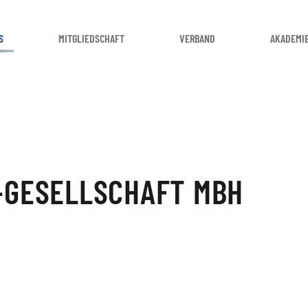
S
MITGLIEDSCHAFT
VERBAND
AKADEMI
-GESELLSCHAFT MBH