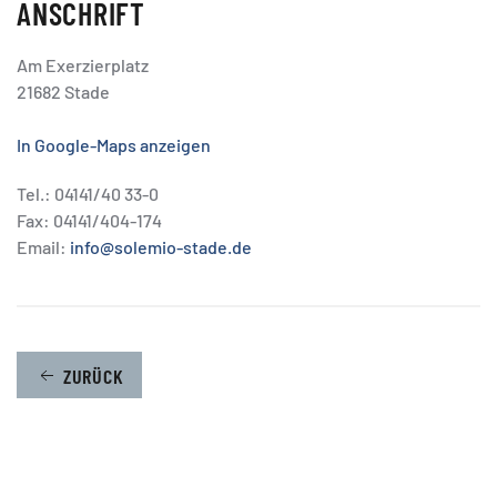
ANSCHRIFT
Am Exerzierplatz
21682 Stade
In Google-Maps anzeigen
Tel.: 04141/40 33-0
Fax: 04141/404-174
Email:
info@solemio-stade.de
ZURÜCK