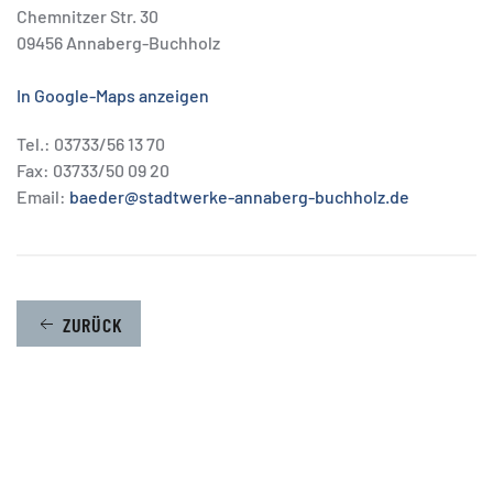
Chemnitzer Str. 30
09456 Annaberg-Buchholz
In Google-Maps anzeigen
Tel.: 03733/56 13 70
Fax: 03733/50 09 20
Email:
baeder@stadtwerke-annaberg-buchholz.de
ZURÜCK