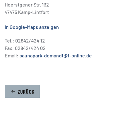
Hoerstgener Str. 132
47475 Kamp-Lintfort
In Google-Maps anzeigen
Tel.: 02842/424 12
Fax: 02842/424 02
Email:
saunapark-demandt@t-online.de
ZURÜCK