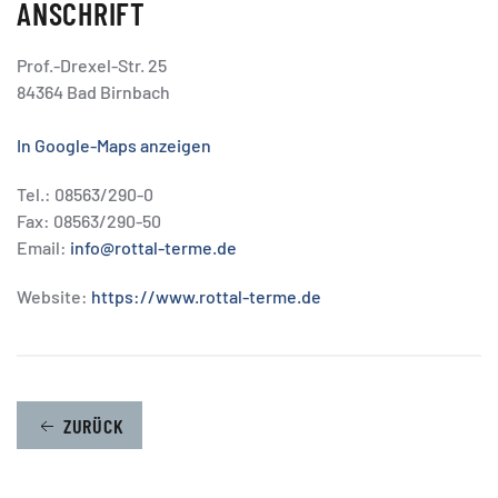
ANSCHRIFT
Prof.-Drexel-Str. 25
84364 Bad Birnbach
In Google-Maps anzeigen
Tel.: 08563/290-0
Fax: 08563/290-50
Email:
info@rottal-terme.de
Website:
https://www.rottal-terme.de
ZURÜCK