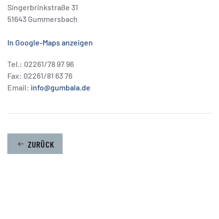
Singerbrinkstraße 31
51643 Gummersbach
In Google-Maps anzeigen
Tel.: 02261/78 97 96
Fax: 02261/81 63 76
Email:
info@gumbala.de
ZURÜCK