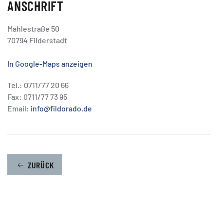
ANSCHRIFT
Mahlestraße 50
70794 Filderstadt
In Google-Maps anzeigen
Tel.: 0711/77 20 66
Fax: 0711/77 73 95
Email:
info@fildorado.de
ZURÜCK