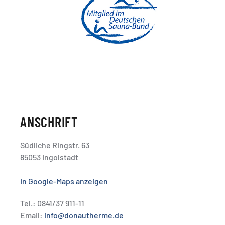
ANSCHRIFT
Südliche Ringstr. 63
85053 Ingolstadt
In Google-Maps anzeigen
Tel.: 0841/37 911-11
Email:
info@donautherme.de