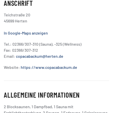
ANSCHRIFT
Teichstraße 20
45699 Herten
In Google-Maps anzeigen
Tel.: 02366/307-310 (Sauna), -325 (Wellness)
Fax: 02366/307-312
Email:
copacabackum@herten.de
Website:
https://www.copacabackum.de
ALLGEMEINE INFORMATIONEN
2 Blocksaunen, 1 Dampfbad, 1 Sauna mit
Farblichtbestrahlung, 2 Saunen, 1 Erdsauna, 1 Galeriesauna,