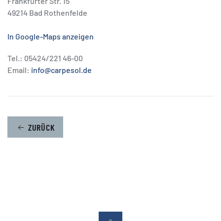
Frankfurter Str. 15
49214 Bad Rothenfelde
In Google-Maps anzeigen
Tel.: 05424/221 46-00
Email:
info@carpesol.de
ZURÜCK