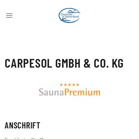
CARPESOL GMBH & CO. KG
ANSCHRIFT